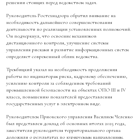
решении стоящих перед ведомством задач.
Руководитель Ростехнадзора обратил внимание на
необходимость дальнейшего совершенствования
деятельности по реализации установленных полномочий.
Он подчеркнул, что освоение механизмов
дистанционного контроля, улучшение системы
управления рисками и развитие информационных систем
определяет современный облик ведомства.
Трембицкий указал на необходимость продолжения
работы по индикаторам риска, кадровому обеспечению,
усилению контроля за соблюдением требований
промышленной безопасности на объектах ОПО III и IV
класса, повышению показателей предоставления
государственных услуг в электронном виде.
Руководителем Приокского управления Василием Челенко
был представлен доклад об основных итогах 2025 года,
заместители руководителя территориального органа
доложили о результатах по курируемым направлениям.