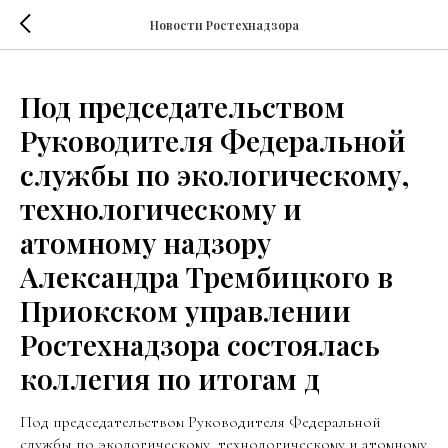
Новости Ростехнадзора
Под председательством
Руководителя Федеральной
службы по экологическому,
технологическому и
атомному надзору
Александра Трембицкого в
Приокском управлении
Ростехнадзора состоялась
коллегия по итогам д
Под председательством Руководителя Федеральной
службы по экологическому, технологическому и атомному