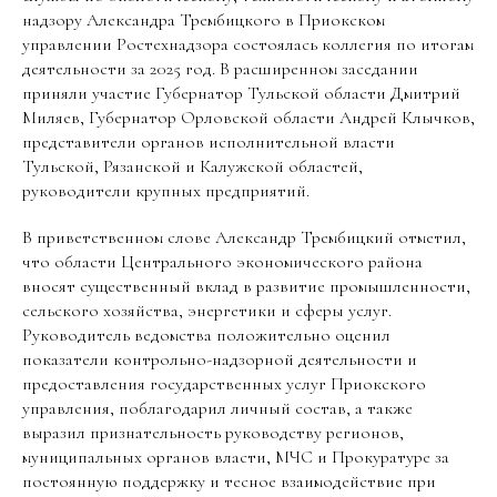
надзору Александра Трембицкого в Приокском
управлении Ростехнадзора состоялась коллегия по итогам
деятельности за 2025 год. В расширенном заседании
приняли участие Губернатор Тульской области Дмитрий
Миляев, Губернатор Орловской области Андрей Клычков,
представители органов исполнительной власти
Тульской, Рязанской и Калужской областей,
руководители крупных предприятий.
В приветственном слове Александр Трембицкий отметил,
что области Центрального экономического района
вносят существенный вклад в развитие промышленности,
сельского хозяйства, энергетики и сферы услуг.
Руководитель ведомства положительно оценил
показатели контрольно-надзорной деятельности и
предоставления государственных услуг Приокского
управления, поблагодарил личный состав, а также
выразил признательность руководству регионов,
муниципальных органов власти, МЧС и Прокуратуре за
постоянную поддержку и тесное взаимодействие при