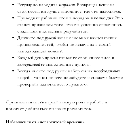
Регулярно наводите
порядок
. Возвращая вещи на
свои места, вы лучше запомните, где что находится.
Приводите рабочий стол в порядок
в конце дня
. Это
станет признаком того, что вы успешно справились
с задачами и довольны результатом.
Держите
под рукой
запас основных канцелярских
принадлежностей, чтобы не искать их в самый
неподходящий момент.
Каждый день просматривайте свой список дел и
вычеркивайте
выполненные пункты.
Всегда имейте под рукой набор самых
необходимых
вещей – так вы ничего не забудете и сможете быстро
проверить наличие всего нужного.
Организованность играет важную роль в работе и
помогает добиваться высоких результатов.
Избавляемся от «поглотителей времени»