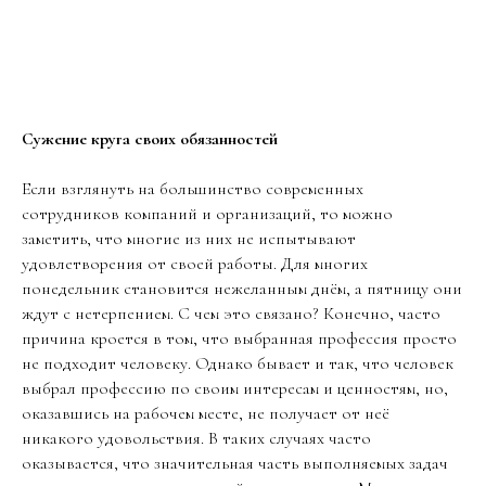
Сужение круга своих обязанностей
Если взглянуть на большинство современных
сотрудников компаний и организаций, то можно
заметить, что многие из них не испытывают
удовлетворения от своей работы. Для многих
понедельник становится нежеланным днём, а пятницу они
ждут с нетерпением. С чем это связано? Конечно, часто
причина кроется в том, что выбранная профессия просто
не подходит человеку. Однако бывает и так, что человек
выбрал профессию по своим интересам и ценностям, но,
оказавшись на рабочем месте, не получает от неё
никакого удовольствия. В таких случаях часто
оказывается, что значительная часть выполняемых задач