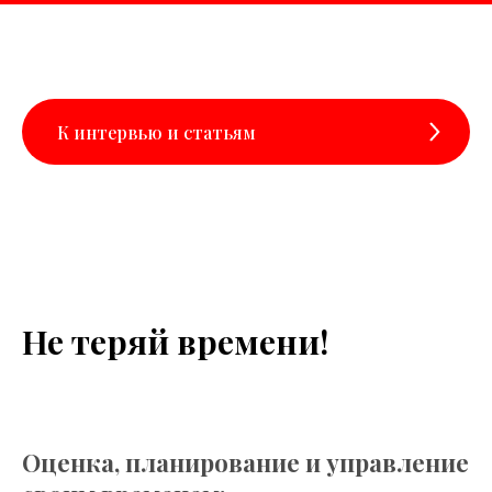
К интервью и статьям
Не теряй времени!
Оценка, планирование и управление