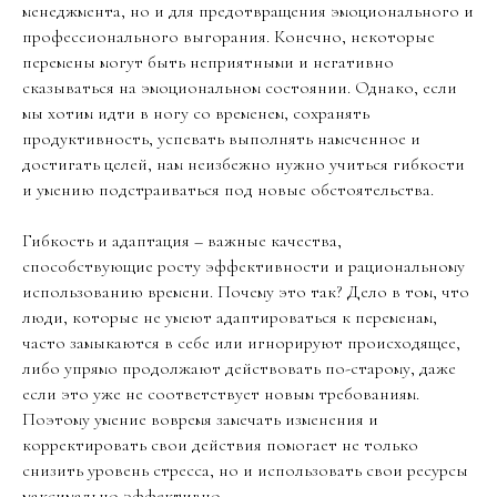
менеджмента, но и для предотвращения эмоционального и
профессионального выгорания. Конечно, некоторые
перемены могут быть неприятными и негативно
сказываться на эмоциональном состоянии. Однако, если
мы хотим идти в ногу со временем, сохранять
продуктивность, успевать выполнять намеченное и
достигать целей, нам неизбежно нужно учиться гибкости
и умению подстраиваться под новые обстоятельства.
Гибкость и адаптация – важные качества,
способствующие росту эффективности и рациональному
использованию времени. Почему это так? Дело в том, что
люди, которые не умеют адаптироваться к переменам,
часто замыкаются в себе или игнорируют происходящее,
либо упрямо продолжают действовать по-старому, даже
если это уже не соответствует новым требованиям.
Поэтому умение вовремя замечать изменения и
корректировать свои действия помогает не только
снизить уровень стресса, но и использовать свои ресурсы
максимально эффективно.