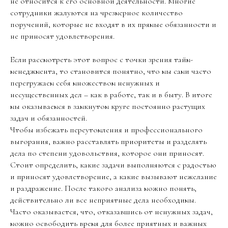
не относится к его основной деятельности. Многие
сотрудники жалуются на чрезмерное количество
поручений, которые не входят в их прямые обязанности и
не приносят удовлетворения.
Если рассмотреть этот вопрос с точки зрения тайм-
менеджмента, то становится понятно, что мы сами часто
перегружаем себя множеством ненужных и
несущественных дел – как в работе, так и в быту. В итоге
мы оказываемся в замкнутом круге постоянно растущих
задач и обязанностей.
Чтобы избежать переутомления и профессионального
выгорания, важно расставлять приоритеты и разделять
дела по степени удовольствия, которое они приносят.
Стоит определить, какие задачи выполняются с радостью
и приносят удовлетворение, а какие вызывают нежелание
и раздражение. После такого анализа можно понять,
действительно ли все неприятные дела необходимы.
Часто оказывается, что, отказавшись от ненужных задач,
можно освободить время для более приятных и важных