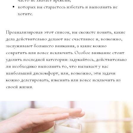
часто не хватает времени;
которых вы стараетесь избегать и выполнять не
хотите.
Проанализировав этот список, вы сможете понять, какие
дела действительно делают вас счастливее и, возможно,
заслуживают большего внимания, а какие можно
сократить или вовсе исключить. Особое внимание стоит
уделить последней категории: задумайтесь, действительно
ли необходимо выполнять то, что вызывает у вас
наибольший дискомфорт, или, возможно, эти задачи
можно делегировать, изменить или вовсе исключить из
своей жизни.