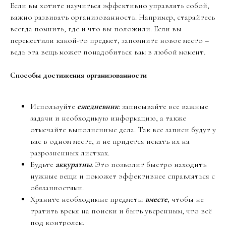
Если вы хотите научиться эффективно управлять собой,
важно развивать организованность. Например, старайтесь
всегда помнить, где и что вы положили. Если вы
переместили какой-то предмет, запомните новое место –
ведь эта вещь может понадобиться вам в любой момент.
Способы достижения организованности
Используйте
ежедневник
: записывайте все важные
задачи и необходимую информацию, а также
отмечайте выполненные дела. Так все записи будут у
вас в одном месте, и не придется искать их на
разрозненных листках.
Будьте
аккуратны
. Это позволит быстро находить
нужные вещи и поможет эффективнее справляться с
обязанностями.
Храните необходимые предметы
вместе
, чтобы не
тратить время на поиски и быть уверенным, что всё
под контролем.