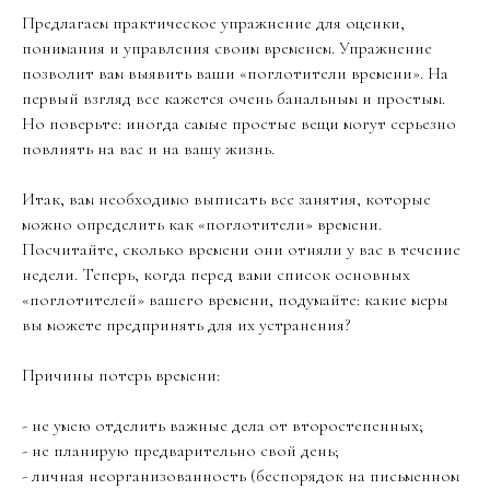
Предлагаем практическое упражнение для оценки,
понимания и управления своим временем. Упражнение
позволит вам выявить ваши «поглотители времени». На
первый взгляд все кажется очень банальным и простым.
Но поверьте: иногда самые простые вещи могут серьезно
повлиять на вас и на вашу жизнь.
Итак, вам необходимо выписать все занятия, которые
можно определить как «поглотители» времени.
Посчитайте, сколько времени они отняли у вас в течение
недели. Теперь, когда перед вами список основных
«поглотителей» вашего времени, подумайте: какие меры
вы можете предпринять для их устранения?
Причины потерь времени:
- не умею отделить важные дела от второстепенных;
- не планирую предварительно свой день;
- личная неорганизованность (беспорядок на письменном