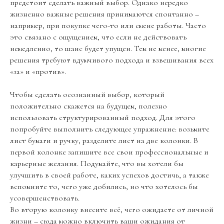
предстоит сделать важный выбор. Однако нередко
жизненно важные решения принимаются спонтанно –
например, при покупке чего-то или смене работы. Часто
это связано с ощущением, что если не действовать
немедленно, то шанс будет упущен. Тем не менее, многие
решения требуют вдумчивого подхода и взвешивания всех
«за» и «против».
Чтобы сделать осознанный выбор, который
положительно скажется на будущем, полезно
использовать структурированный подход. Для этого
попробуйте выполнить следующее упражнение: возьмите
лист бумаги и ручку, разделите лист на две колонки. В
первой колонке запишите все свои профессиональные и
карьерные желания. Подумайте, что вы хотели бы
улучшить в своей работе, каких успехов достичь, а также
вспомните то, чего уже добились, но что хотелось бы
усовершенствовать.
Во вторую колонку внесите всё, чего ожидаете от личной
жизни – сюда можно включить ваши ожидания от