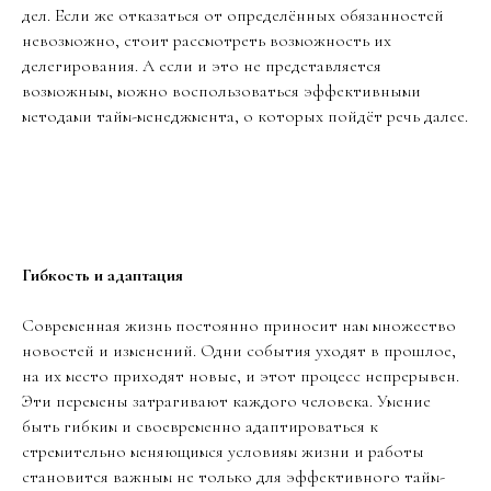
дел. Если же отказаться от определённых обязанностей
невозможно, стоит рассмотреть возможность их
делегирования. А если и это не представляется
возможным, можно воспользоваться эффективными
методами тайм-менеджмента, о которых пойдёт речь далее.
Гибкость и адаптация
Современная жизнь постоянно приносит нам множество
новостей и изменений. Одни события уходят в прошлое,
на их место приходят новые, и этот процесс непрерывен.
Эти перемены затрагивают каждого человека. Умение
быть гибким и своевременно адаптироваться к
стремительно меняющимся условиям жизни и работы
становится важным не только для эффективного тайм-