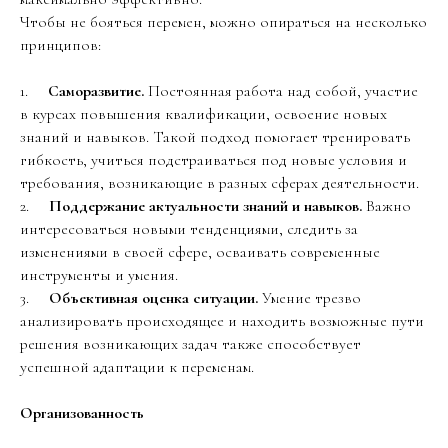
Чтобы не бояться перемен, можно опираться на несколько
принципов:
1.
Саморазвитие.
Постоянная работа над собой, участие
в курсах повышения квалификации, освоение новых
знаний и навыков. Такой подход помогает тренировать
гибкость, учиться подстраиваться под новые условия и
требования, возникающие в разных сферах деятельности.
2.
Поддержание актуальности знаний и навыков.
Важно
интересоваться новыми тенденциями, следить за
изменениями в своей сфере, осваивать современные
инструменты и умения.
3.
Объективная оценка ситуации.
Умение трезво
анализировать происходящее и находить возможные пути
решения возникающих задач также способствует
успешной адаптации к переменам.
Организованность