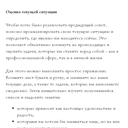
Оценка текущей ситуации
Чтобы легче было реализовать предыдущий совет,
полезно проанализировать свою текущую ситуацию и
определить, где именно вы находитесь сейчас. Это
позволяет объективно взглянуть на происходящее и
оценить задачи, которые вы ставите перед собой – как в
профессиональной сфере, так и в личной жизни.
Для этого можно выполнить простое упражнение.
Возьмите лист бумаги и ручку, и запишите все ваши
текущие дела, а также те задачи, которые вы выполняете
ежедневно. Затем внимательно изучите получившийся
список и выделите занятия:
которые приносят вам настоящее удовольствие и
радость;
которыми вы хотели бы заниматься чаще, но на них